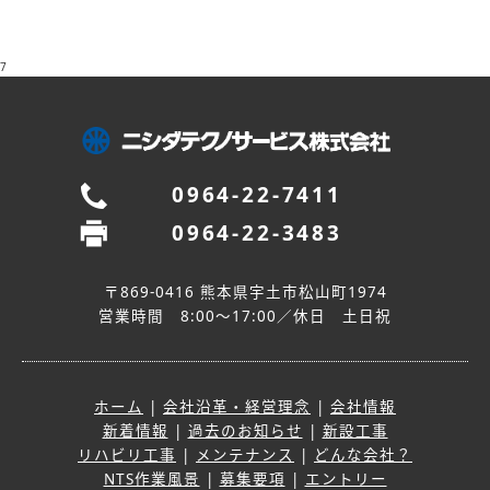
7
0964-22-7411
0964-22-3483
〒869-0416 熊本県宇土市松山町1974
営業時間 8:00～17:00／休日 土日祝
ホーム
|
会社沿革・経営理念
|
会社情報
新着情報
|
過去のお知らせ
|
新設工事
リハビリ工事
|
メンテナンス
|
どんな会社？
NTS作業風景
|
募集要項
|
エントリー