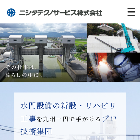
水門設備の新設・リハビリ
工事
プロ
を九州一円で手がける
技術集団