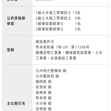
1級土木施工管理技士 13名
公的資格取
2級土木施工管理技士 6名
得者
1級建設業経理士 1名
2級建設業経理士 2名
建設業許可
熊本県知事（特-29）第17268号
登録
鋼構造物工事業・機械器具設置業・土木
工事業・水道施設工事業
九州地方整備局 殿
九州農政局 殿
福岡県 殿
佐賀県 殿
長崎県 殿
熊本県 殿
主な取引先
大分県 殿
宮崎県 殿