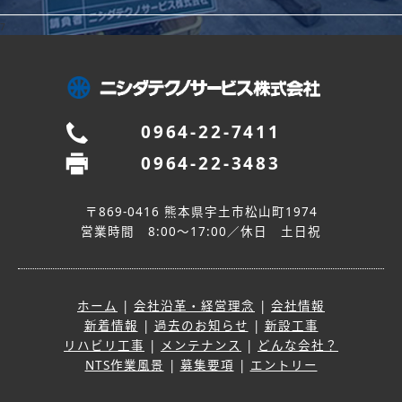
7
0964-22-7411
0964-22-3483
〒869-0416 熊本県宇土市松山町1974
営業時間 8:00～17:00／休日 土日祝
ホーム
|
会社沿革・経営理念
|
会社情報
新着情報
|
過去のお知らせ
|
新設工事
リハビリ工事
|
メンテナンス
|
どんな会社？
NTS作業風景
|
募集要項
|
エントリー