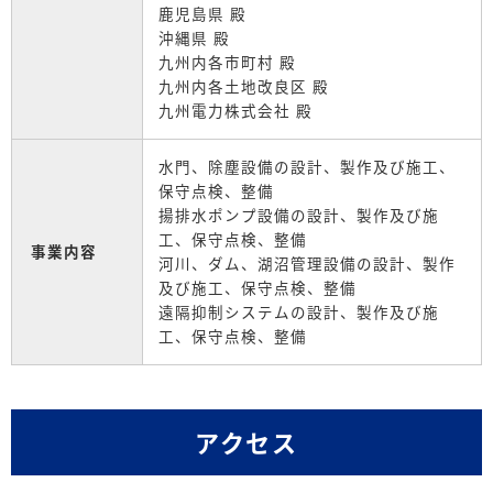
鹿児島県 殿
沖縄県 殿
九州内各市町村 殿
九州内各土地改良区 殿
九州電力株式会社 殿
水門、除塵設備の設計、製作及び施工、
保守点検、整備
揚排水ポンプ設備の設計、製作及び施
工、保守点検、整備
事業内容
河川、ダム、湖沼管理設備の設計、製作
及び施工、保守点検、整備
遠隔抑制システムの設計、製作及び施
工、保守点検、整備
アクセス